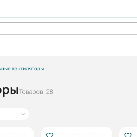
ьные вентиляторы
оры
Товаров: 28