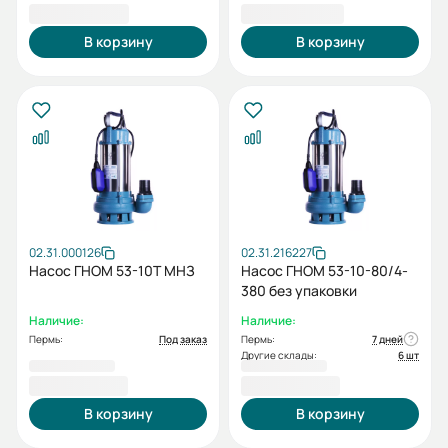
28 318,00 ₽
29 354,00 ₽
В корзину
В корзину
02.31.000126
02.31.216227
Насос ГНОМ 53-10Т МНЗ
Насос ГНОМ 53-10-80/4-
380 без упаковки
Наличие:
Наличие:
Пермь:
Под заказ
Пермь:
7 дней
Другие склады:
6 шт
31 935,00 ₽
31 935,00 ₽
В корзину
В корзину