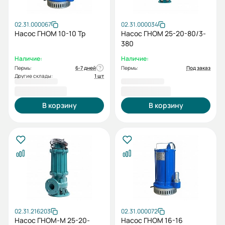
02.31.000067
02.31.000034
Насос ГНОМ 10-10 Тр
Насос ГНОМ 25-20-80/3-
380
Наличие:
Наличие:
Пермь:
6-7 дней
Пермь:
Под заказ
Другие склады:
1 шт
24 485,00 ₽
24 712,00 ₽
В корзину
В корзину
02.31.216203
02.31.000072
Насос ГНОМ-М 25-20-
Насос ГНОМ 16-16