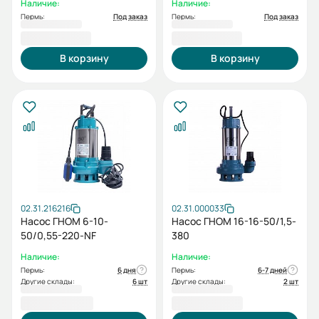
Наличие:
Наличие:
Пермь:
Под заказ
Пермь:
Под заказ
10 867,00 ₽
10 867,00 ₽
В корзину
В корзину
02.31.216216
02.31.000033
Насос ГНОМ 6-10-
Насос ГНОМ 16-16-50/1,5-
50/0,55-220-NF
380
Наличие:
Наличие:
Пермь:
6 дня
Пермь:
6-7 дней
Другие склады:
6 шт
Другие склады:
2 шт
14 408,00 ₽
15 853,00 ₽