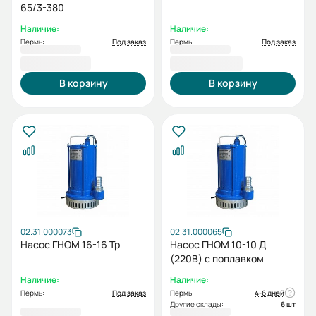
65/3-380
Наличие:
Наличие:
Пермь:
Под заказ
Пермь:
Под заказ
25 991,00 ₽
27 950,00 ₽
В корзину
В корзину
02.31.000073
02.31.000065
Насос ГНОМ 16-16 Тр
Насос ГНОМ 10-10 Д
(220В) с поплавком
Наличие:
Наличие:
Пермь:
Под заказ
Пермь:
4-6 дней
Другие склады:
6 шт