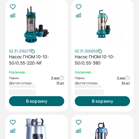
02.31.216217
02.31.000032
Насос ГНОМ 10-10-
Насос ГНОМ 10-10-
50/0,55-220-NF
50/0,55-380
Наличие:
Наличие:
Пермь:
3 дня
Пермь:
3 дня
Другие склады:
15 шт
Другие склады:
54 шт
9 797,00 ₽
9 804,00 ₽
В корзину
В корзину