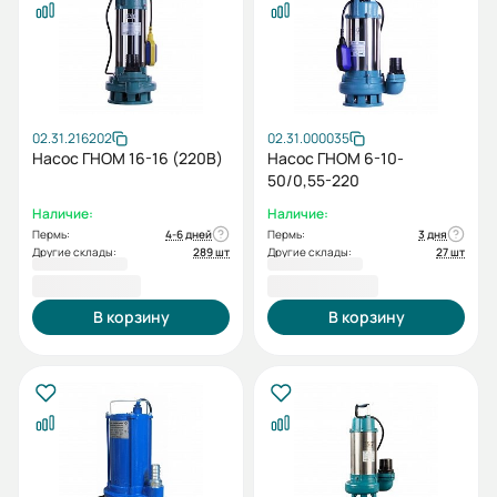
02.31.216202
02.31.000035
Насос ГНОМ 16-16 (220В)
Насос ГНОМ 6-10-
50/0,55-220
Наличие:
Наличие:
Пермь:
4-6 дней
Пермь:
3 дня
Другие склады:
289 шт
Другие склады:
27 шт
16 061,00 ₽
17 065,00 ₽
В корзину
В корзину