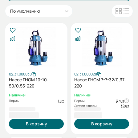
По умолчанию
02.31.000030
02.31.000028
Насос ГНОМ 10-10-
Насос ГНОМ 7-7-32/0,37-
50/0,55-220
220
Наличие:
Наличие:
Пермь:
1 шт
Пермь:
3 дня
Другие склады:
30 шт
10 179,00 ₽
8 975,00 ₽
В корзину
В корзину