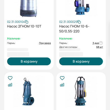
02.31.000104
02.31.000029
Насос 2ГНОМ 10-10Т
Насос ГНОМ 10-6-
50/0,55-220
Наличие:
Наличие:
Пермь:
Под заказ
Пермь:
3 дня
Другие склады:
68 шт
9 874,00 ₽
10 179,00 ₽
В корзину
В корзину