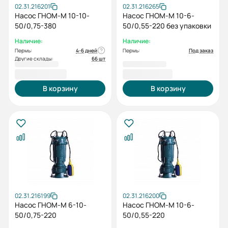
02.31.216201
02.31.216265
Насос ГНОМ-М 10-10-
Насос ГНОМ-М 10-6-
50/0,75-380
50/0,55-220 без упаковки
Наличие:
Наличие:
Пермь:
4-6 дней
Пермь:
Под заказ
Другие склады:
66 шт
10 469,00 ₽
10 541,00 ₽
В корзину
В корзину
02.31.216199
02.31.216200
Насос ГНОМ-М 6-10-
Насос ГНОМ-М 10-6-
50/0,75-220
50/0,55-220