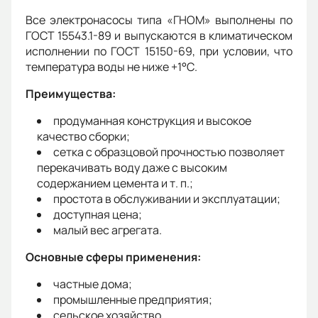
Все электронасосы типа «ГНОМ» выполнены по
ГОСТ 15543.1-89 и выпускаются в климатическом
исполнении по ГОСТ 15150-69, при условии, что
температура воды не ниже +1°С.
Преимущества:
продуманная конструкция и высокое
качество сборки;
сетка с образцовой прочностью позволяет
перекачивать воду даже с высоким
содержанием цемента и т. п.;
простота в обслуживании и эксплуатации;
доступная цена;
малый вес агрегата.
Основные сферы применения:
частные дома;
промышленные предприятия;
сельское хозяйство.