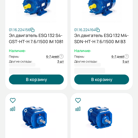
01.16.224156
01.16.224164
Эл.двигатель ESQ 132 S4-
Эл.двигатель ESQ 132 M4-
GST-HT-H 7.6/1500 IM 1081
SDN-HT-H 7.6/1500 IM B3
Наличие:
Наличие:
Пермь:
6-7 дней
Пермь:
6-7 дней
Другие склады:
3 шт
Другие склады:
5 шт
55 328,40 ₽
69 975,54 ₽
В корзину
В корзину