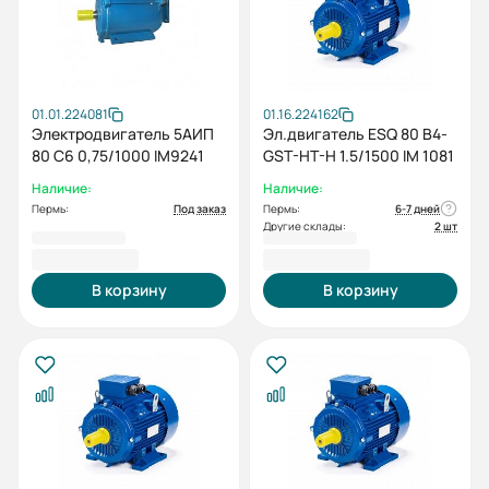
01.01.224081
01.16.224162
Электродвигатель 5АИП
Эл.двигатель ESQ 80 B4-
80 С6 0,75/1000 IM9241
GST-HT-H 1.5/1500 IM 1081
Наличие:
Наличие:
Пермь:
Под заказ
Пермь:
6-7 дней
Другие склады:
2 шт
13 982,42 ₽
26 316,62 ₽
В корзину
В корзину