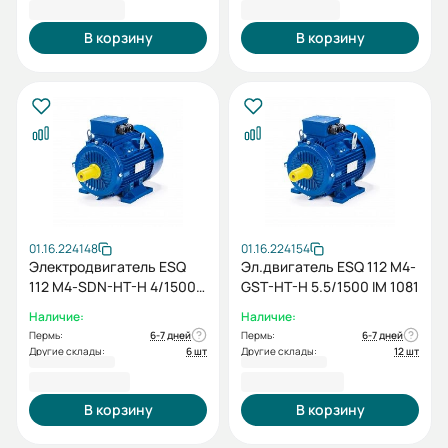
31 497,60 ₽
32 182,80 ₽
В корзину
В корзину
01.16.224148
01.16.224154
Электродвигатель ESQ
Эл.двигатель ESQ 112 M4-
112 M4-SDN-HT-H 4/1500
GST-HT-H 5.5/1500 IM 1081
IMB3
Наличие:
Наличие:
Пермь:
6-7 дней
Пермь:
6-7 дней
Другие склады:
6 шт
Другие склады:
12 шт
32 853,60 ₽
49 282,80 ₽
В корзину
В корзину