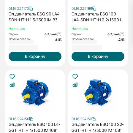
01.16.224170
01.16.224169
Эл.двигатель ESQ 90 LA4-
Эл.двигатель ESQ 100
SDN-HT-H 1.5/1500 IM B3
LA4-SDN-HT-H 2.2/1500 IM
B3
Наличие:
Наличие:
Пермь:
6-7 дней
Пермь:
6-7 дней
Другие склады:
3 шт
Другие склады:
7 шт
21 626,40 ₽
29 938,80 ₽
В корзину
В корзину
01.16.224150
01.16.224151
Эл.двигатель ESQ 100 L4-
Эл.двигатель ESQ 100 S2-
GST-HT-H 4/1500 IM 1081
GST-HT-H 4/3000 IM 1081