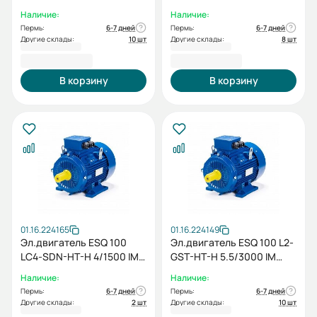
Наличие:
Наличие:
Пермь:
6-7 дней
Пермь:
6-7 дней
Другие склады:
10 шт
Другие склады:
8 шт
36 596,40 ₽
24 675,60 ₽
В корзину
В корзину
01.16.224165
01.16.224149
Эл.двигатель ESQ 100
Эл.двигатель ESQ 100 L2-
LC4-SDN-HT-H 4/1500 IM
GST-HT-H 5.5/3000 IM
B3
1081
Наличие:
Наличие:
Пермь:
6-7 дней
Пермь:
6-7 дней
Другие склады:
2 шт
Другие склады:
10 шт