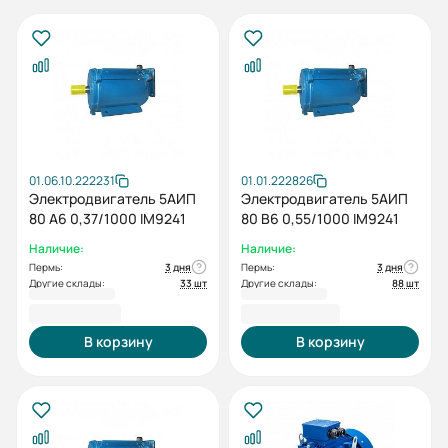
01.06.10.222231
01.01.222826
Электродвигатель 5АИП
Электродвигатель 5АИП
80 А6 0,37/1000 IM9241
80 В6 0,55/1000 IM9241
Наличие:
Наличие:
Пермь:
3 дня
Пермь:
3 дня
Другие склады:
33 шт
Другие склады:
88 шт
11 921,84 ₽
14 355,60 ₽
В корзину
В корзину