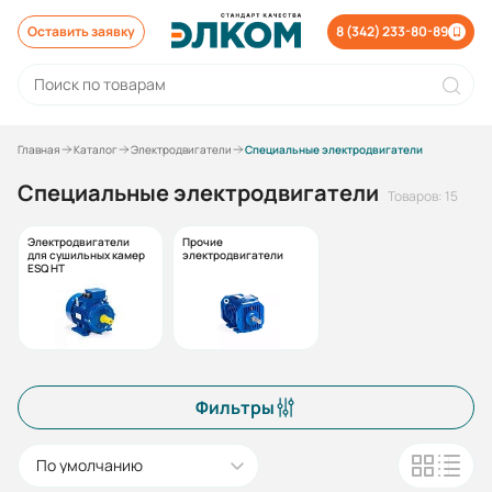
Оставить заявку
8 (342) 233-80-89
Главная
Каталог
Электродвигатели
Специальные электродвигатели
Специальные электродвигатели
Товаров: 15
Электродвигатели
Прочие
для сушильных камер
электродвигатели
ESQ HT
Фильтры
По умолчанию